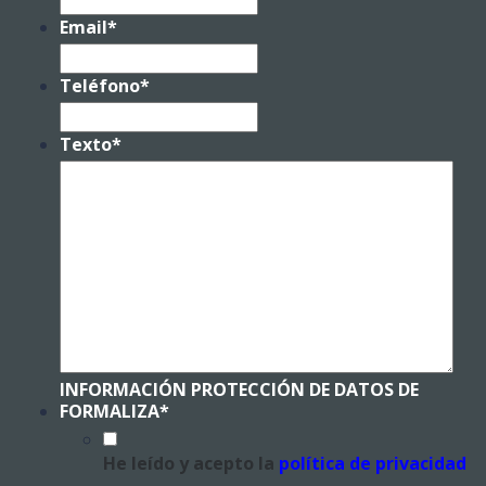
Email
*
Teléfono
*
Texto
*
INFORMACIÓN PROTECCIÓN DE DATOS DE
FORMALIZA
*
He leído y acepto la
política de privacidad