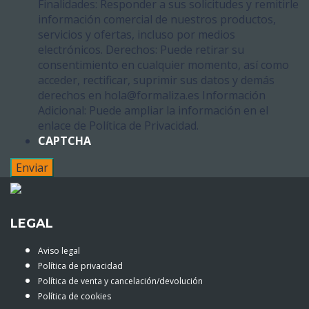
Finalidades: Responder a sus solicitudes y remitirle
información comercial de nuestros productos,
servicios y ofertas, incluso por medios
electrónicos. Derechos: Puede retirar su
consentimiento en cualquier momento, así como
acceder, rectificar, suprimir sus datos y demás
derechos en hola@formaliza.es Información
Adicional: Puede ampliar la información en el
enlace de Política de Privacidad.
CAPTCHA
LEGAL
Aviso legal
Política de privacidad
Política de venta y cancelación/devolución
Política de cookies