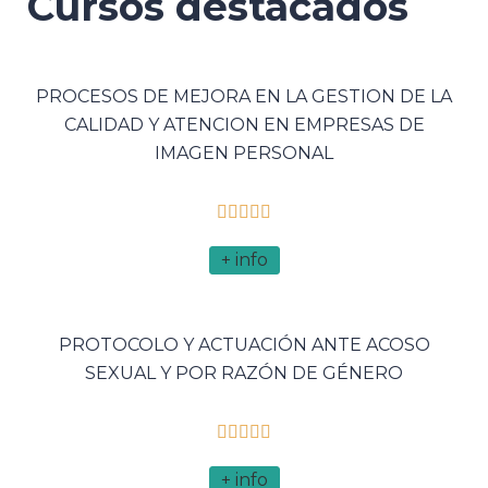
Cursos destacados
PROCESOS DE MEJORA EN LA GESTION DE LA
CALIDAD Y ATENCION EN EMPRESAS DE
IMAGEN PERSONAL





+ info
PROTOCOLO Y ACTUACIÓN ANTE ACOSO
SEXUAL Y POR RAZÓN DE GÉNERO





+ info