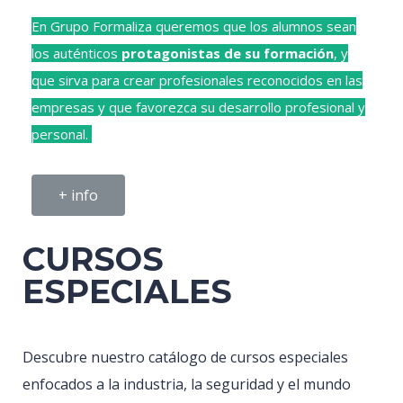
En Grupo Formaliza queremos que los alumnos sean
los auténticos
protagonistas de su formación
, y
que sirva para crear profesionales reconocidos en las
empresas y que favorezca su desarrollo profesional y
personal.
+ info
CURSOS
ESPECIALES
Descubre nuestro catálogo de cursos especiales
enfocados a la industria, la seguridad y el mundo