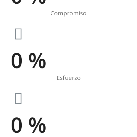
Compromiso
0
%
Esfuerzo
0
%