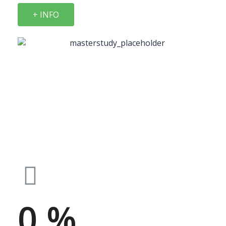
+ INFO
TE AYUDAMOS A
LLEGAR A LA CIMA
0
%