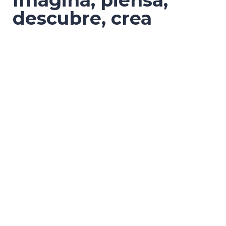
Imagina, piensa,
descubre, crea
Todo lo que necesites para mejorar la
visibilidad de tu negocio.