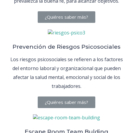
prevalezca la buena fe, para alcanzar objetivos.
¿Quiéres saber más?
Prevención de Riesgos Psicosociales
Los riesgos psicosociales se refieren a los factores
del entorno laboral y organizacional que pueden
afectar la salud mental, emocional y social de los
trabajadores.
¿Quiéres saber más?
Escape Room Team Bulding