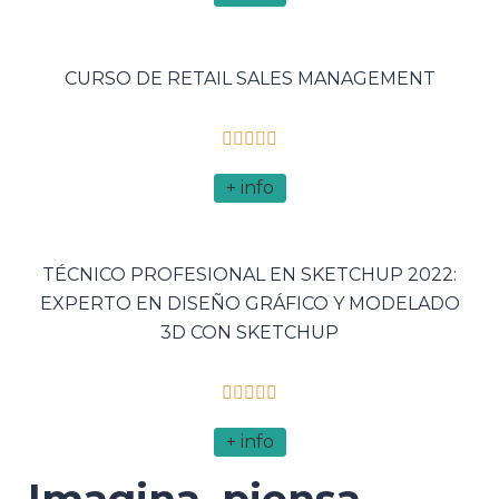
CURSO DE RETAIL SALES MANAGEMENT





+ info
TÉCNICO PROFESIONAL EN SKETCHUP 2022:
EXPERTO EN DISEÑO GRÁFICO Y MODELADO
3D CON SKETCHUP





+ info