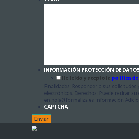
INFORMACIÓN PROTECCIÓN DE DATOS
He leído y acepto la
política de
Finalidades: Responder a sus solicitudes 
electrónicos. Derechos: Puede retirar su
en hola@formaliza.es Información Adiciona
CAPTCHA