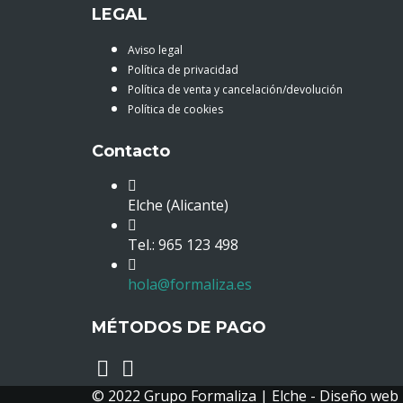
LEGAL
Aviso legal
Política de privacidad
Política de venta y cancelación/devolución
Política de cookies
Contacto
Elche (Alicante)
Tel.: 965 123 498
hola@formaliza.es
MÉTODOS DE PAGO
© 2022 Grupo Formaliza | Elche -
Diseño web 