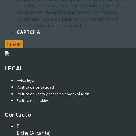
acceder, rectificar, suprimir sus datos y demás
derechos en hola@formaliza.es Información
Adicional: Puede ampliar la información en el
enlace de Política de Privacidad.
CAPTCHA
LEGAL
Aviso legal
Política de privacidad
Política de venta y cancelación/devolución
Política de cookies
Contacto
Elche (Alicante)