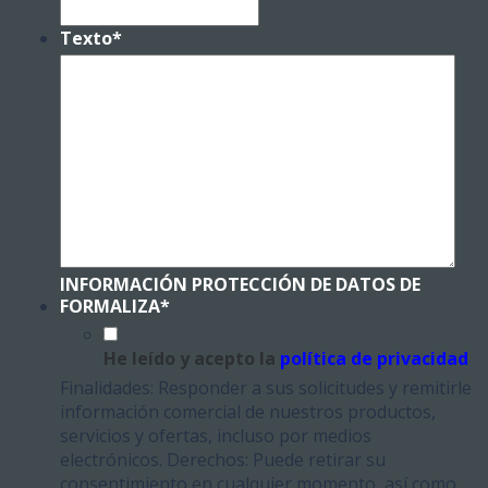
Texto
*
INFORMACIÓN PROTECCIÓN DE DATOS DE
FORMALIZA
*
He leído y acepto la
política de privacidad
Finalidades: Responder a sus solicitudes y remitirle
información comercial de nuestros productos,
servicios y ofertas, incluso por medios
electrónicos. Derechos: Puede retirar su
consentimiento en cualquier momento, así como