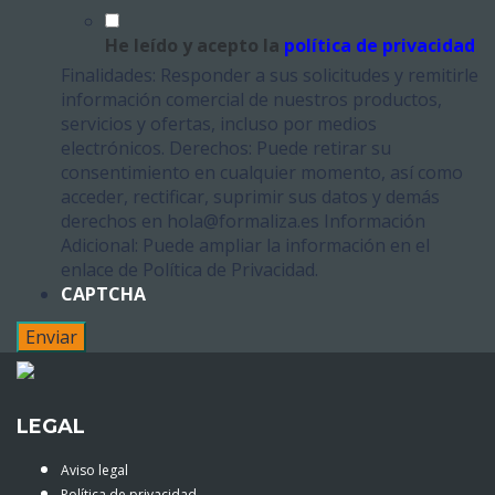
He leído y acepto la
política de privacidad
Finalidades: Responder a sus solicitudes y remitirle
información comercial de nuestros productos,
servicios y ofertas, incluso por medios
electrónicos. Derechos: Puede retirar su
consentimiento en cualquier momento, así como
acceder, rectificar, suprimir sus datos y demás
derechos en hola@formaliza.es Información
Adicional: Puede ampliar la información en el
enlace de Política de Privacidad.
CAPTCHA
LEGAL
Aviso legal
Política de privacidad