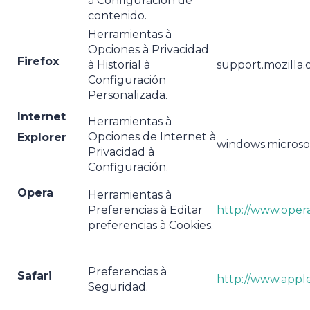
à Configuración de
contenido.
Herramientas à
Opciones à Privacidad
Firefox
à Historial à
support.mozilla.
Configuración
Personalizada.
Internet
Herramientas à
Opciones de Internet à
Explorer
windows.microso
Privacidad à
Configuración.
Opera
Herramientas à
Preferencias à Editar
http://www.opera
preferencias à Cookies.
Preferencias à
Safari
http://www.appl
Seguridad.