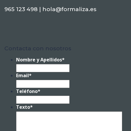
965 123 498 | hola@formaliza.es
Contacta con nosotros
Nombre y Apellidos
*
Email
*
Teléfono
*
Texto
*