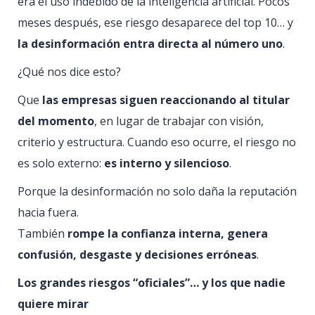
era el uso indebido de la inteligencia artificial. Pocos
meses después, ese riesgo desaparece del top 10… y
la desinformación entra directa al número uno
.
¿Qué nos dice esto?
Que
las empresas siguen reaccionando al titular
del momento
, en lugar de trabajar con visión,
criterio y estructura. Cuando eso ocurre, el riesgo no
es solo externo:
es interno y silencioso
.
Porque la desinformación no solo daña la reputación
hacia fuera.
También
rompe la confianza interna, genera
confusión, desgaste y decisiones erróneas
.
Los grandes riesgos “oficiales”… y los que nadie
quiere mirar