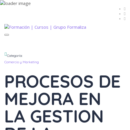
Toggle
navigation
Categoría:
Comercio y Marketing
PROCESOS DE
MEJORA EN
LA GESTION