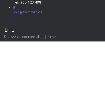
Tel.: 965 123 498
hola@formaliza.es
MÉTODOS DE PAGO
© 2022 Grupo Formaliza | Elche