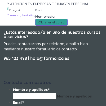
Y ATENCION EN EMPRESAS DE IMAGEN PERSONAL
Categoría:
Precio:
Comercio y Marketing
Membresía
Obtener el curso
¿Estás interesado/a en uno de nuestros cursos
o servicios?
Puedes contactarnos por teléfono, email o bien
mediante nuestro formulario de contacto.
965 123 498 | hola@formaliza.es
Contacta con nosotros
Nombre y apellidos
*
Nombre y apellidos
Email
*