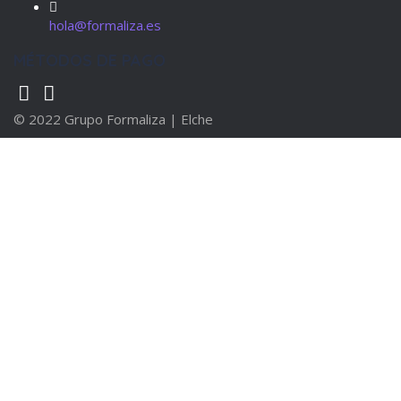
hola@formaliza.es
MÉTODOS DE PAGO
© 2022 Grupo Formaliza | Elche