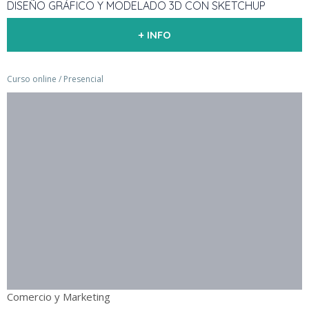
DISEÑO GRÁFICO Y MODELADO 3D CON SKETCHUP
+ INFO
Curso online / Presencial
Comercio y Marketing