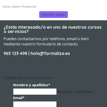
Curso online / Presencial
Mostrar todos
¿Estás interesado/a en uno de nuestros cursos
o servicios?
Puedes contactarnos por teléfono, email o bien
mediante nuestro formulario de contacto.
965 123 498 | hola@formaliza.es
Contacta con nosotros
Nombre y apellidos
*
Nombre y apellidos
Email
*