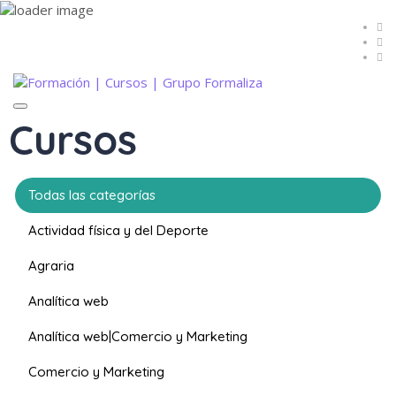
Toggle
Cursos
navigation
Todas las categorías
Actividad física y del Deporte
Agraria
Analítica web
Analítica web|Comercio y Marketing
Comercio y Marketing