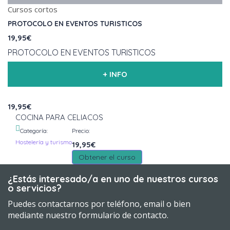
Cursos cortos
PROTOCOLO EN EVENTOS TURISTICOS
19,95€
PROTOCOLO EN EVENTOS TURISTICOS
+ INFO
19,95€
COCINA PARA CELIACOS
Categoría:
Precio:
Hostelería y turismo
19,95€
Obtener el curso
¿Estás interesado/a en uno de nuestros cursos
o servicios?
Puedes contactarnos por teléfono, email o bien
mediante nuestro formulario de contacto.