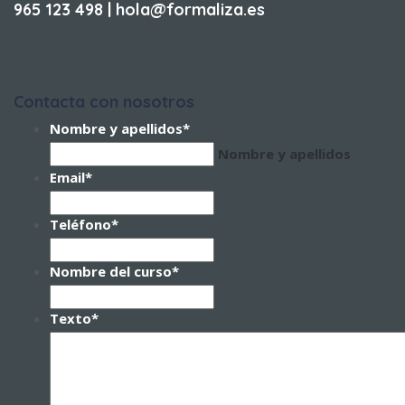
965 123 498 | hola@formaliza.es
Contacta con nosotros
Nombre y apellidos
*
Nombre y apellidos
Email
*
Teléfono
*
Nombre del curso
*
Texto
*