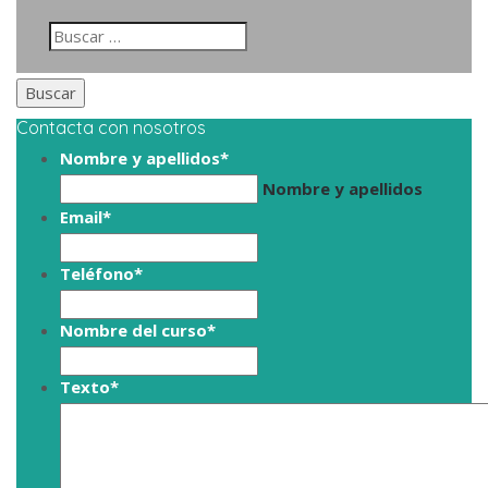
Contacta con nosotros
Nombre y apellidos
*
Nombre y apellidos
Email
*
Teléfono
*
Nombre del curso
*
Texto
*