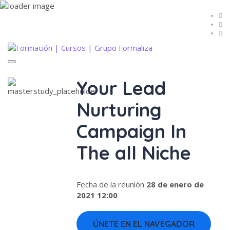
Toggle
navigation
Your Lead
Nurturing
Campaign In
The all Niche
Fecha de la reunión
28 de enero de
2021 12:00
ÚNETE EN EL NAVEGADOR