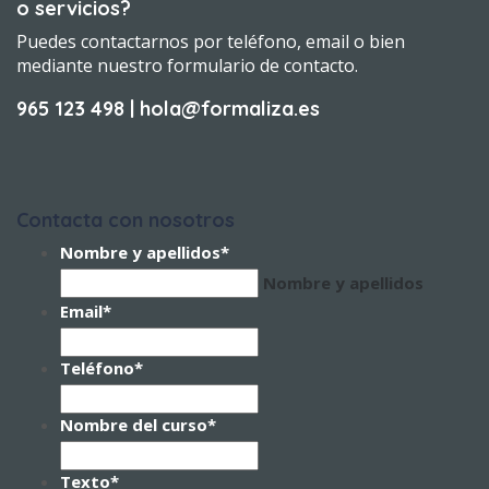
o servicios?
Puedes contactarnos por teléfono, email o bien
mediante nuestro formulario de contacto.
965 123 498 | hola@formaliza.es
Contacta con nosotros
Nombre y apellidos
*
Nombre y apellidos
Email
*
Teléfono
*
Nombre del curso
*
Texto
*