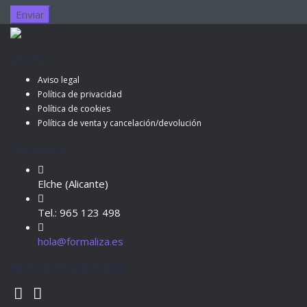
LEGAL
Aviso legal
Política de privacidad
Política de cookies
Política de venta y cancelación/devolución
Contacto
Elche (Alicante)
Tel.: 965 123 498
hola@formaliza.es
MÉTODOS DE PAGO