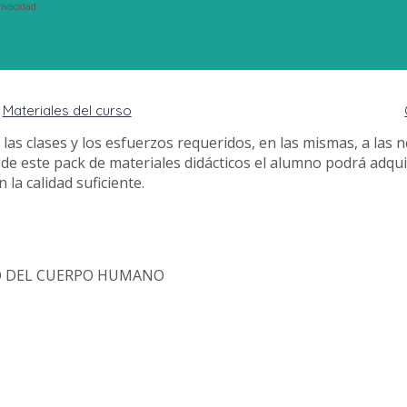
ivacidad.
Materiales del curso
as clases y los esfuerzos requeridos, en las mismas, a las
vés de este pack de materiales didácticos el alumno podrá adq
la calidad suficiente.
O DEL CUERPO HUMANO