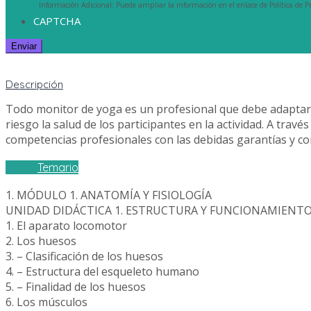
Información Adicional: Puede ampliar la información en el enlace de Política de Pr
CAPTCHA
Descripción
Todo monitor de yoga es un profesional que debe adaptar l
riesgo la salud de los participantes en la actividad. A tra
competencias profesionales con las debidas garantías y con 
Temario
1. MÓDULO 1. ANATOMÍA Y FISIOLOGÍA
UNIDAD DIDÁCTICA 1. ESTRUCTURA Y FUNCIONAMIENT
1. El aparato locomotor
2. Los huesos
3. – Clasificación de los huesos
4. – Estructura del esqueleto humano
5. – Finalidad de los huesos
6. Los músculos