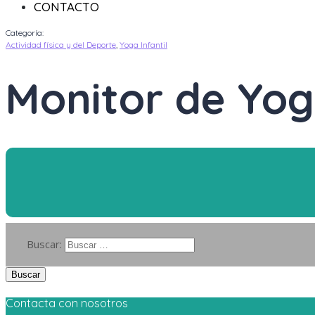
CONTACTO
Categoría:
Actividad física y del Deporte
,
Yoga Infantil
Monitor de Yoga
Buscar:
Contacta con nosotros