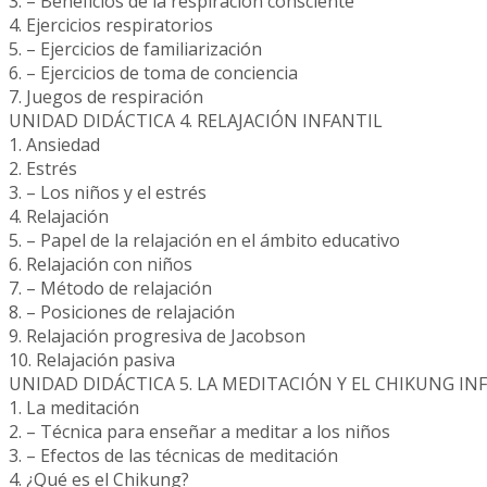
3. – Beneficios de la respiración consciente
4. Ejercicios respiratorios
5. – Ejercicios de familiarización
6. – Ejercicios de toma de conciencia
7. Juegos de respiración
UNIDAD DIDÁCTICA 4. RELAJACIÓN INFANTIL
1. Ansiedad
2. Estrés
3. – Los niños y el estrés
4. Relajación
5. – Papel de la relajación en el ámbito educativo
6. Relajación con niños
7. – Método de relajación
8. – Posiciones de relajación
9. Relajación progresiva de Jacobson
10. Relajación pasiva
UNIDAD DIDÁCTICA 5. LA MEDITACIÓN Y EL CHIKUNG IN
1. La meditación
2. – Técnica para enseñar a meditar a los niños
3. – Efectos de las técnicas de meditación
4. ¿Qué es el Chikung?