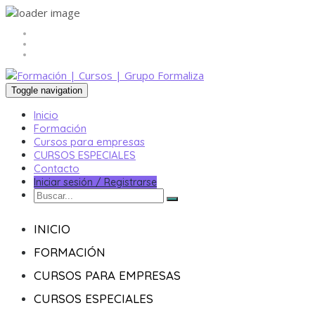
Toggle navigation
Inicio
Formación
Cursos para empresas
CURSOS ESPECIALES
Contacto
Iniciar sesión / Registrarse
INICIO
FORMACIÓN
CURSOS PARA EMPRESAS
CURSOS ESPECIALES