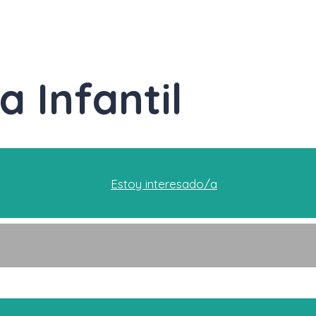
 Infantil
Estoy interesado/a