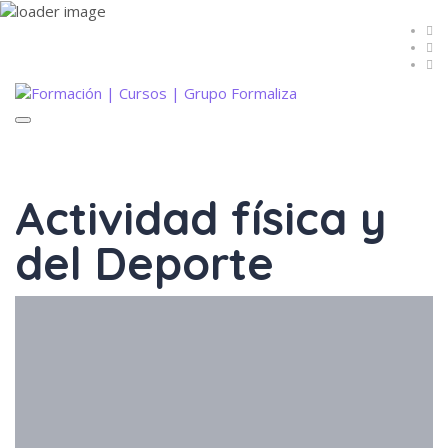
Toggle
navigation
Actividad física y
del Deporte