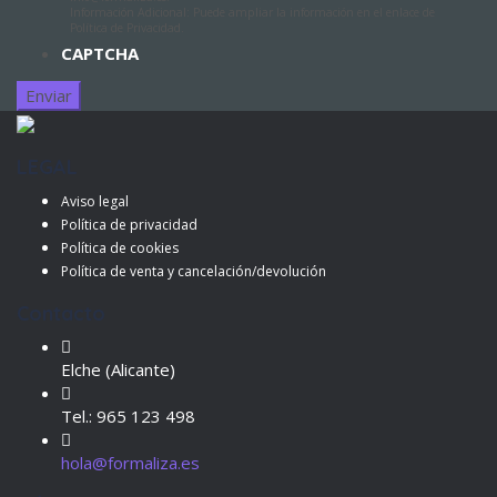
Información Adicional: Puede ampliar la información en el enlace de
Política de Privacidad.
CAPTCHA
LEGAL
Aviso legal
Política de privacidad
Política de cookies
Política de venta y cancelación/devolución
Contacto
Elche (Alicante)
Tel.: 965 123 498
hola@formaliza.es