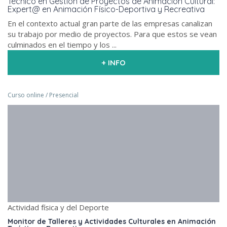
Técnico en Gestión de Proyectos de Animación Cultural:
Expert@ en Animación Físico-Deportiva y Recreativa
En el contexto actual gran parte de las empresas canalizan
su trabajo por medio de proyectos. Para que estos se vean
culminados en el tiempo y los ...
+ INFO
Curso online / Presencial
Actividad física y del Deporte
Monitor de Talleres y Actividades Culturales en Animación