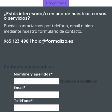
Cargar más
¿Estás interesado/a en uno de nuestros cursos
o servicios?
Puedes contactarnos por teléfono, email o bien
mediante nuestro formulario de contacto.
965 123 498 | hola@formaliza.es
Contacta con nosotros
Nombre y apellidos
*
Nombre y apellidos
Email
*
Teléfono
*