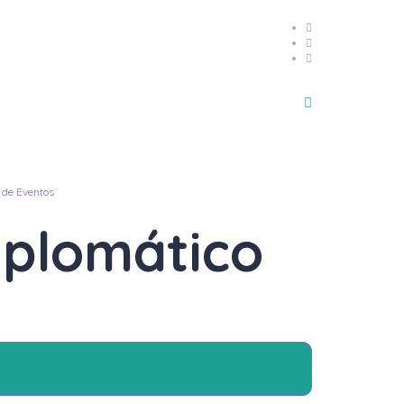
n de Eventos
iplomático