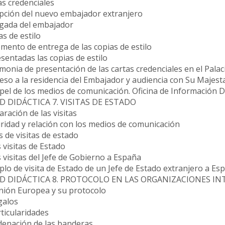
as credenciales
epción del nuevo embajador extranjero
legada del embajador
as de estilo
mento de entrega de las copias de estilo
esentadas las copias de estilo
monia de presentación de las cartas credenciales en el Palac
eso a la residencia del Embajador y audiencia con Su Majest
apel de los medios de comunicación. Oficina de Información 
 DIDÁCTICA 7. VISITAS DE ESTADO
aración de las visitas
ridad y relación con los medios de comunicación
s de visitas de estado
s visitas de Estado
s visitas del Jefe de Gobierno a España
plo de visita de Estado de un Jefe de Estado extranjero a Es
D DIDÁCTICA 8. PROTOCOLO EN LAS ORGANIZACIONES I
Unión Europea y su protocolo
galos
rticularidades
rdenación de las banderas