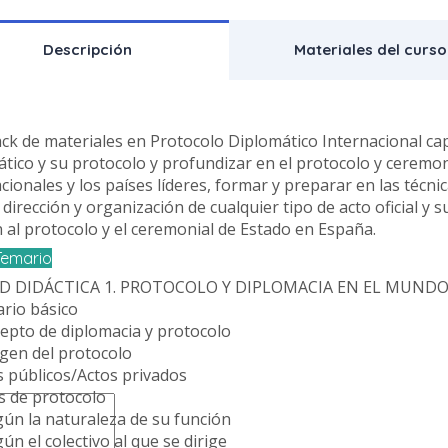
Descripción
Materiales del curso
ack de materiales en Protocolo Diplomático Internacional c
tico y su protocolo y profundizar en el protocolo y ceremoni
cionales y los países líderes, formar y preparar en las técn
 dirección y organización de cualquier tipo de acto oficial y
 al protocolo y el ceremonial de Estado en España.
Temario
D DIDÁCTICA 1. PROTOCOLO Y DIPLOMACIA EN EL MUND
ario básico
cepto de diplomacia y protocolo
igen del protocolo
s públicos/Actos privados
s de protocolo
gún la naturaleza de su función
gún el colectivo al que se dirige