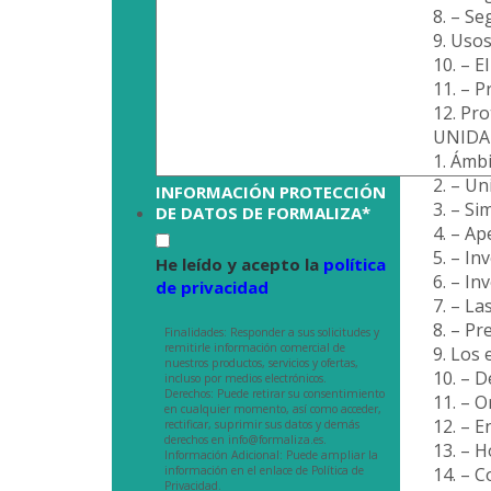
8. – Se
9. Usos
10. – E
11. – P
12. Pro
UNIDA
1. Ámbi
2. – Un
INFORMACIÓN PROTECCIÓN
3. – Si
DE DATOS DE FORMALIZA
*
4. – A
5. – I
He leído y acepto la
política
6. – I
de privacidad
7. – La
8. – Pr
Finalidades: Responder a sus solicitudes y
remitirle información comercial de
9. Los 
nuestros productos, servicios y ofertas,
10. – D
incluso por medios electrónicos.
Derechos: Puede retirar su consentimiento
11. – 
en cualquier momento, así como acceder,
12. – E
rectificar, suprimir sus datos y demás
derechos en info@formaliza.es.
13. – 
Información Adicional: Puede ampliar la
información en el enlace de Política de
14. – C
Privacidad.