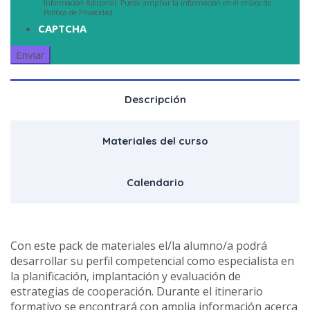
Información Adicional: Puede ampliar la información en el enlace de
Política de Privacidad.
CAPTCHA
Descripción
Materiales del curso
Calendario
Con este pack de materiales el/la alumno/a podrá
desarrollar su perfil competencial como especialista en
la planificación, implantación y evaluación de
estrategias de cooperación. Durante el itinerario
formativo se encontrará con amplia información acerca