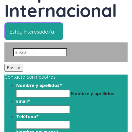
Internacional
Estoy interesado/a
Contacta con nosotros
Nombre y apellidos
*
Nombre y apellidos
Email
*
Teléfono
*
Nombre del curso
*