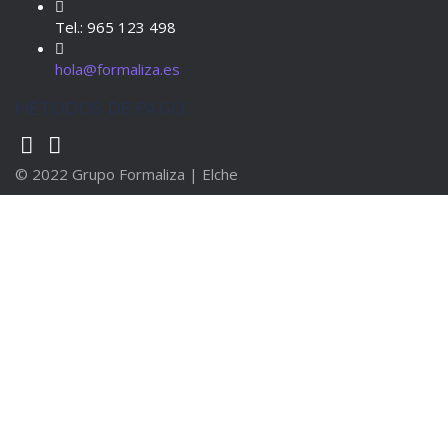
Tel.: 965 123 498
hola@formaliza.es
MÉTODOS DE PAGO
© 2022 Grupo Formaliza | Elche