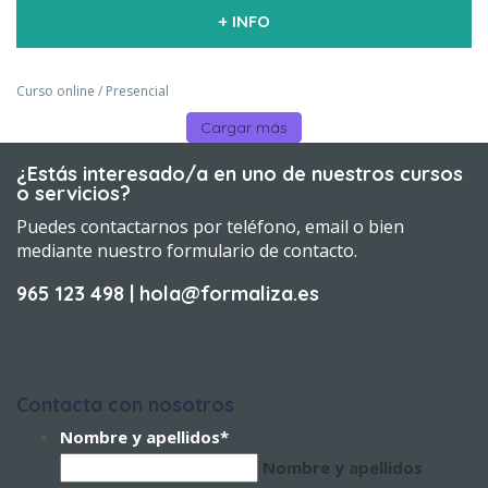
+ INFO
Curso online / Presencial
Cargar más
¿Estás interesado/a en uno de nuestros cursos
o servicios?
Puedes contactarnos por teléfono, email o bien
mediante nuestro formulario de contacto.
965 123 498 | hola@formaliza.es
Contacta con nosotros
Nombre y apellidos
*
Nombre y apellidos