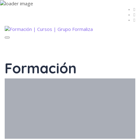
Toggle
navigation
Formación