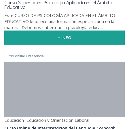
Curso Superior en Psicología Aplicada en el Ámbito
Educativo
Este CURSO DE PSICOLOGÍA APLICADA EN EL ÁMBITO
EDUCATIVO le ofrece una formación especializada en la
materia. Debemos saber que la psicología educa...
+ INFO
Curso online / Presencial
Educación|Educación y Orientación Laboral
Curso Online de Interpretación del Lenguaje Corporal: