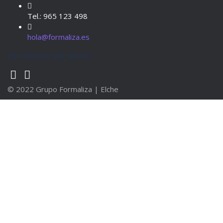
Tel.: 965 123 498
hola@formaliza.es
MÉTODOS DE PAGO
© 2022 Grupo Formaliza | Elche